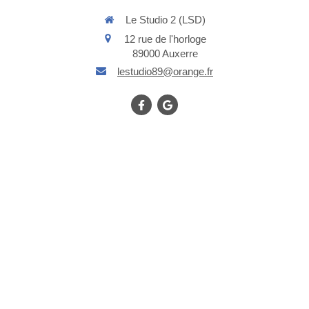
Le Studio 2 (LSD)
12 rue de l'horloge
89000
Auxerre
lestudio89@orange.fr